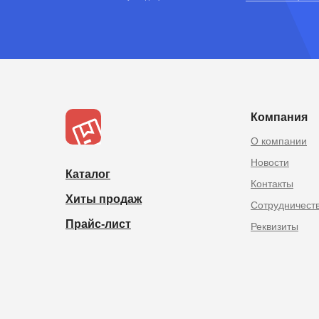
TOPOPTMSK.
Товары из Китая оптом в
Компания
О компании
Новости
Каталог
Контакты
Хиты продаж
Сотрудничест
Прайс-лист
Реквизиты