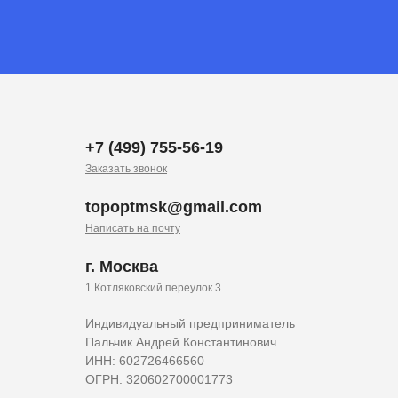
+7 (499) 755-56-19
Заказать звонок
topoptmsk@gmail.com
Написать на почту
г. Москва
1 Котляковский переулок 3
Индивидуальный предприниматель
Пальчик Андрей Константинович
ИНН: 602726466560
ОГРН: 320602700001773