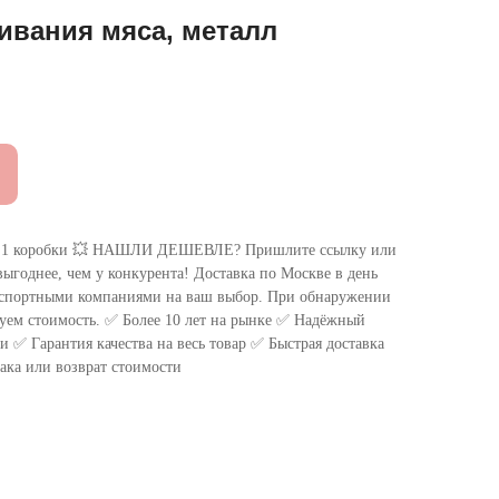
ивания мяса, металл
 коробки 💥 НАШЛИ ДЕШЕВЛЕ? Пришлите ссылку или
ыгоднее, чем у конкурента! Доставка по Москве в день
нспортными компаниями на ваш выбор. При обнаружении
уем стоимость. ✅ Более 10 лет на рынке ✅ Надёжный
 ✅ Гарантия качества на весь товар ✅ Быстрая доставка
ака или возврат стоимости