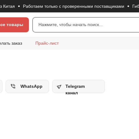
ая
Работаем только с проверенными поставщиками
Гибкая с
се товары
Нажмите, чтобы начать поиск...
елать заказ
Прайс-лист
WhatsApp
Telegram
канал