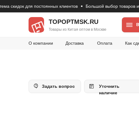
скидок для постоянных клиентов
Большой выбор товаров из Кит
TOPOPTMSK.RU
В
Товары из Китая оптом в Москве
О компании
Доставка
Оплата
Как сд
Задать вопрос
Уточнить
наличие