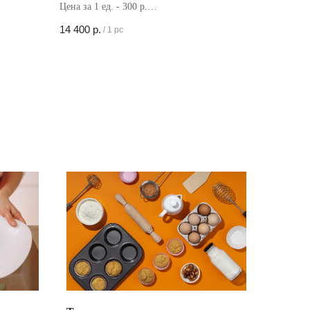
Цена за 1 ед. - 300 р.
Кол-во в коробке - 48 шт
14 400
р.
/
1 pc