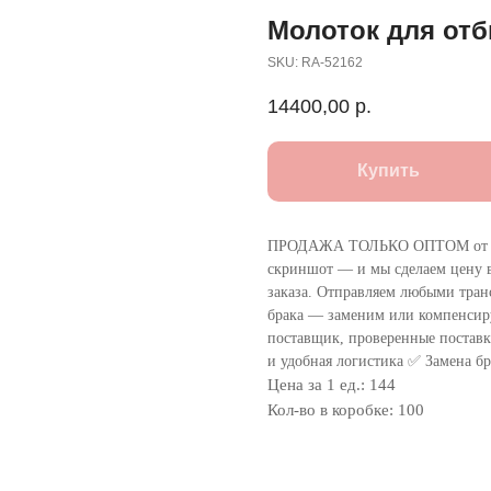
Молоток для отб
SKU:
RA-52162
14400,00
р.
Купить
ПРОДАЖА ТОЛЬКО ОПТОМ от 1
скриншот — и мы сделаем цену в
заказа. Отправляем любыми тра
брака — заменим или компенсир
поставщик, проверенные поставки
и удобная логистика ✅ Замена бр
Цена за 1 ед.: 144
Кол-во в коробке: 100