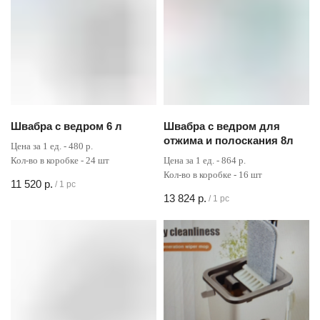
Швабра с ведром 6 л
Швабра с ведром для
отжима и полоскания 8л
Цена за 1 ед. - 480 р.
Кол-во в коробке - 24 шт
Цена за 1 ед. - 864 р.
Кол-во в коробке - 16 шт
11 520
р.
/
1 pc
13 824
р.
/
1 pc