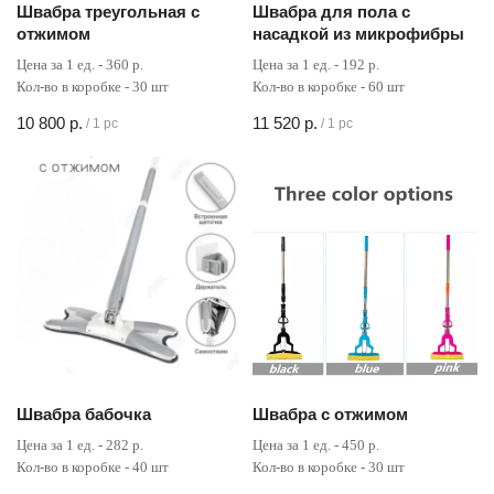
Швабра треугольная с
Швабра для пола с
отжимом
насадкой из микрофибры
Цена за 1 ед. - 360 р.
Цена за 1 ед. - 192 р.
Кол-во в коробке - 30 шт
Кол-во в коробке - 60 шт
10 800
р.
11 520
р.
/
1 pc
/
1 pc
Швабра бабочка
Швабра с отжимом
Цена за 1 ед. - 282 р.
Цена за 1 ед. - 450 р.
Кол-во в коробке - 40 шт
Кол-во в коробке - 30 шт