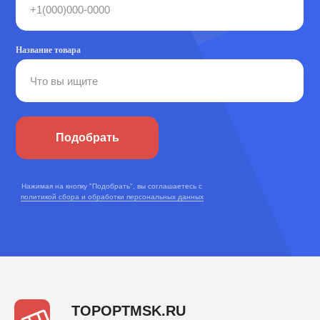
Название товара
Подобрать
Нажимая на кнопку "Подобрать", вы соглашаетесь с
политикой сбора и обработки персональных данных
TOPOPTMSK.RU