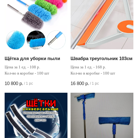
Щётка для уборки пыли
Швабра треугольник 103см
Цена за 1 ед. - 108 р.
Цена за 1 ед. - 168 р.
Кол-во в коробке - 100 шт
Кол-во в коробке - 100 шт
10 800
р.
16 800
р.
/
1 pc
/
1 pc