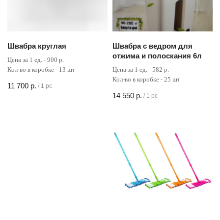
Швабра круглая
Швабра с ведром для
отжима и полоскания 6л
Цена за 1 ед. - 900 р.
Кол-во в коробке - 13 шт
Цена за 1 ед. - 582 р.
Кол-во в коробке - 25 шт
11 700
р.
/
1 pc
14 550
р.
/
1 pc