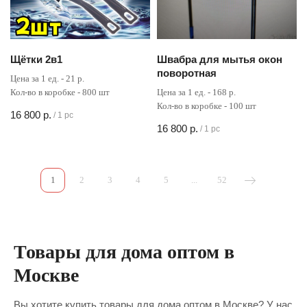
Щётки 2в1
Швабра для мытья окон
поворотная
Цена за 1 ед. - 21 р.
Кол-во в коробке - 800 шт
Цена за 1 ед. - 168 р.
Кол-во в коробке - 100 шт
16 800
р.
/
1 pc
16 800
р.
/
1 pc
1
2
3
4
5
...
52
Товары для дома оптом в
Москве
Вы хотите купить товары для дома оптом в Москве? У нас