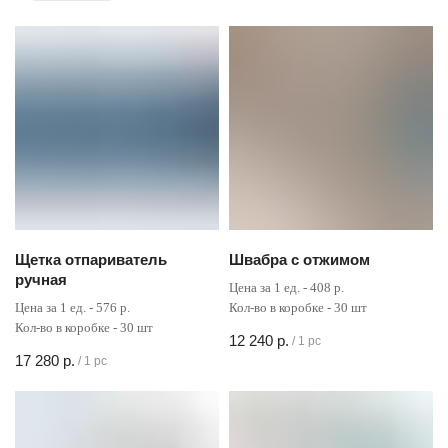
Щетка отпариватель
Швабра с отжимом
ручная
Цена за 1 ед. - 408 р.
Цена за 1 ед. - 576 р.
Кол-во в коробке - 30 шт
Кол-во в коробке - 30 шт
12 240
р.
/
1 pc
17 280
р.
/
1 pc