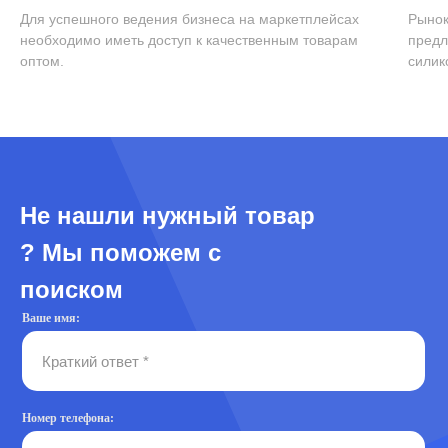
Для успешного ведения бизнеса на маркетплейсах
Рынок
необходимо иметь доступ к качественным товарам
предл
оптом.
силик
Не нашли нужный товар
? Мы поможем с
поиском
Ваше имя:
Номер телефона: