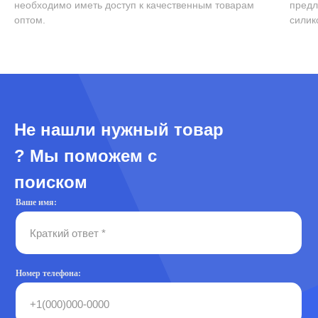
необходимо иметь доступ к качественным товарам
предл
оптом.
силик
Не нашли нужный товар
? Мы поможем с
поиском
Ваше имя:
Номер телефона: