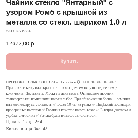
Чайник стекло "Янтарный" с
узором Ромб с крышкой из
металла со стекл. шариком 1.0 л
SKU:
RA-6384
12672,00
р.
Купить
ПРОДАЖА ТОЛЬКО ОПТОМ от 1 коробки 💥 НАШЛИ ДЕШЕВЛЕ?
Пришлите ссылку или скриншот — и мы сделаем цену выгоднее, чем у
конкурента! Доставка по Москве в день заказа. Отправляем любыми
транспортными компаниями на ваш выбор. При обнаружении брака — заменим
или компенсируем стоимость. ✅ Более 10 лет на рынке ✅ Надёжный поставщик,
проверенные поставки ✅ Гарантия качества на весь товар ✅ Быстрая доставка и
удобная логистика ✅ Замена брака или возврат стоимости
Цена за 1 ед.: 264
Кол-во в коробке: 48