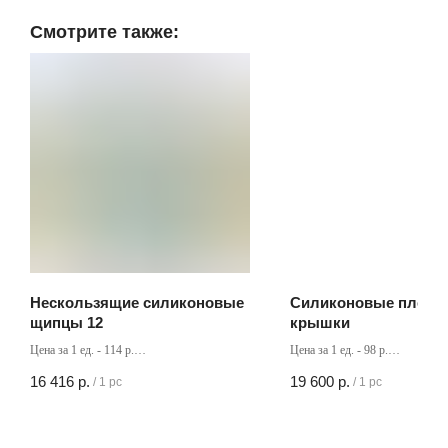
Смотрите также:
Нескользящие силиконовые
Силиконовые плёнк
щипцы 12
крышки
Цена за 1 ед. - 114 р.
Цена за 1 ед. - 98 р.
Кол-во в коробке - 144 шт
Кол-во в коробке - 200 шт
16 416
р.
19 600
р.
/
1 pc
/
1 pc