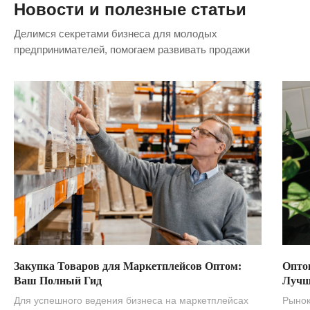
Новости и полезные статьи
Делимся секретами бизнеса для молодых
предпринимателей, помогаем развивать продажи
Закупка Товаров для Маркетплейсов Оптом:
Опто
Ваш Полный Гид
Лучш
Для успешного ведения бизнеса на маркетплейсах
Рынок