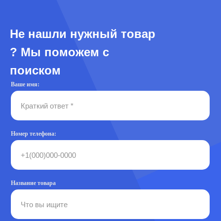
Не нашли нужный товар
? Мы поможем с
поиском
Ваше имя:
Номер телефона:
Название товара