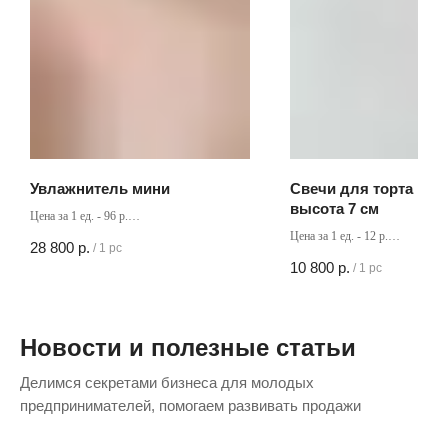
Увлажнитель мини
Свечи для торта Ц
высота 7 см
Цена за 1 ед. - 96 р.
Кол-во в коробке - 300 шт
Цена за 1 ед. - 12 р.
28 800
р.
/
1 pc
Кол-во в коробке - 900 шт
10 800
р.
/
1 pc
Новости и полезные статьи
Делимся секретами бизнеса для молодых
предпринимателей, помогаем развивать продажи