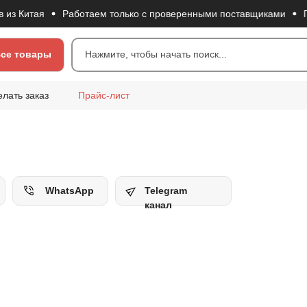
итая
Работаем только с проверенными поставщиками
Гибка
се товары
Нажмите, чтобы начать поиск...
елать заказ
Прайс-лист
WhatsApp
Telegram
канал