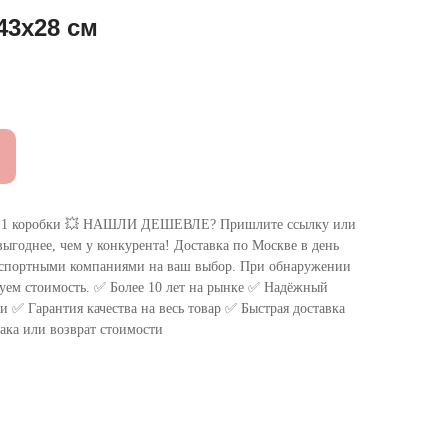
43х28 см
 коробки 💥 НАШЛИ ДЕШЕВЛЕ? Пришлите ссылку или
ыгоднее, чем у конкурента! Доставка по Москве в день
нспортными компаниями на ваш выбор. При обнаружении
уем стоимость. ✅ Более 10 лет на рынке ✅ Надёжный
 ✅ Гарантия качества на весь товар ✅ Быстрая доставка
ака или возврат стоимости