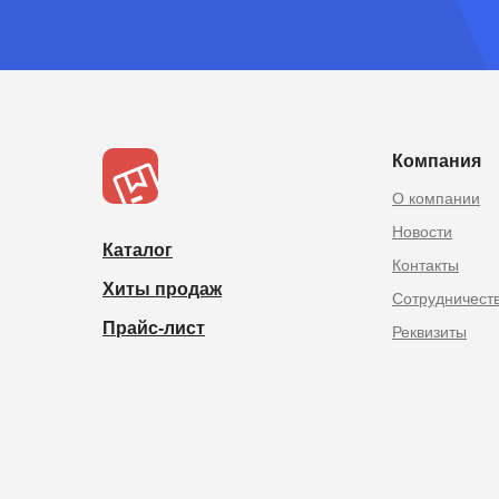
Товары из Китая оптом в
Компания
О компании
Новости
Каталог
Контакты
Хиты продаж
Сотрудничест
Прайс-лист
Реквизиты