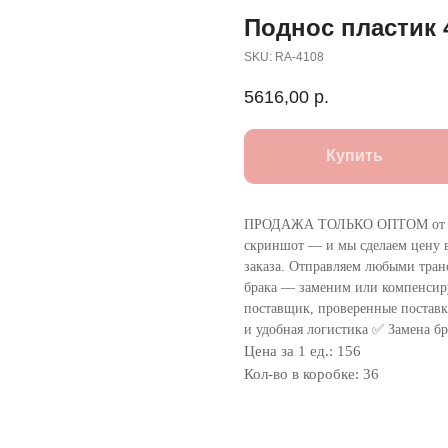
Поднос пластик 
SKU:
RA-4108
5616,00
р.
Купить
ПРОДАЖА ТОЛЬКО ОПТОМ от 1
скриншот — и мы сделаем цену в
заказа. Отправляем любыми тра
брака — заменим или компенсир
поставщик, проверенные поставки
и удобная логистика ✅ Замена бр
Цена за 1 ед.: 156
Кол-во в коробке: 36