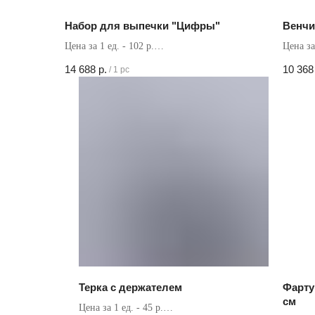
Набор для выпечки "Цифры"
Венчи
Цена за 1 ед. - 102 р.
Цена за 
Кол-во в коробке - 144 шт
Кол-во 
14 688
р.
10 368
/
1 pc
Терка с держателем
Фарту
см
Цена за 1 ед. - 45 р.