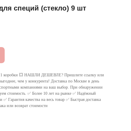
для специй (стекло) 9 шт
 коробки 💥 НАШЛИ ДЕШЕВЛЕ? Пришлите ссылку или
ыгоднее, чем у конкурента! Доставка по Москве в день
нспортными компаниями на ваш выбор. При обнаружении
уем стоимость. ✅ Более 10 лет на рынке ✅ Надёжный
 ✅ Гарантия качества на весь товар ✅ Быстрая доставка
ака или возврат стоимости