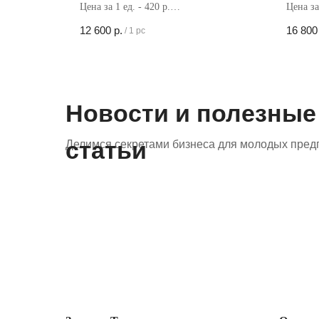
Цена за 1 ед. - 420 р.
Цена за 
Кол-во в коробке - 30 шт
Кол-во 
12 600
р.
16 800
/
1 pc
Новости и полезные
статьи
Делимся секретами бизнеса для молодых пред