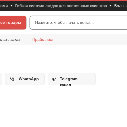
Гибкая система скидок для постоянных клиентов
Большой вы
се товары
Нажмите, чтобы начать поиск...
елать заказ
Прайс-лист
WhatsApp
Telegram
канал