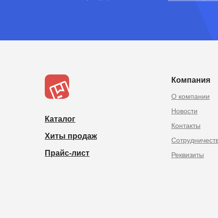
TOPOPTMSK.
Товары из Китая оптом в
Компания
О компании
Новости
Каталог
Контакты
Хиты продаж
Сотрудничест
Прайс-лист
Реквизиты