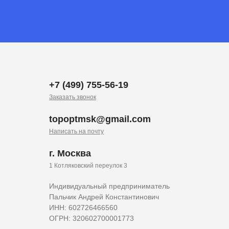
+7 (499) 755-56-19
Заказать звонок
topoptmsk@gmail.com
Написать на почту
г. Москва
1 Котляковский переулок 3
Индивидуальный предприниматель
Пальчик Андрей Константинович
ИНН: 602726466560
ОГРН: 320602700001773