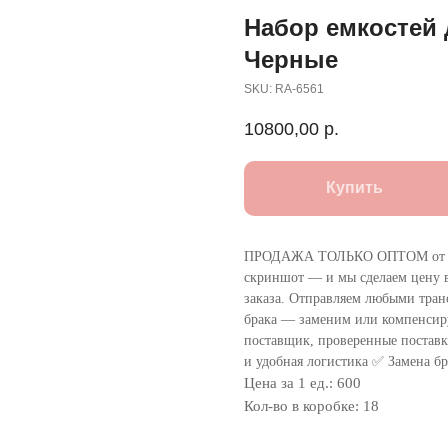
Набор емкостей 
Черные
SKU:
RA-6561
10800,00
р.
Купить
ПРОДАЖА ТОЛЬКО ОПТОМ от 1
скриншот — и мы сделаем цену в
заказа. Отправляем любыми тра
брака — заменим или компенсир
поставщик, проверенные поставки
и удобная логистика ✅ Замена бр
Цена за 1 ед.: 600
Кол-во в коробке: 18