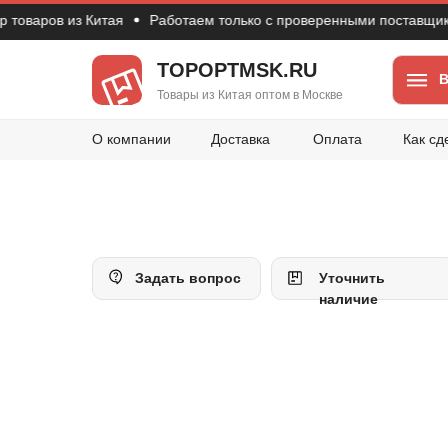
аров из Китая
Работаем только с проверенными поставщиками
TOPOPTMSK.RU
В
Товары из Китая оптом в Москве
О компании
Доставка
Оплата
Как сд
Задать вопрос
Уточнить
наличие