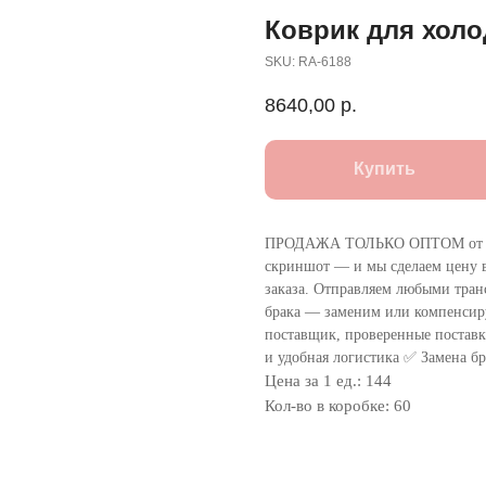
Коврик для холо
SKU:
RA-6188
8640,00
р.
Купить
ПРОДАЖА ТОЛЬКО ОПТОМ от 1
скриншот — и мы сделаем цену в
заказа. Отправляем любыми тра
брака — заменим или компенсир
поставщик, проверенные поставки
и удобная логистика ✅ Замена бр
Цена за 1 ед.: 144
Кол-во в коробке: 60