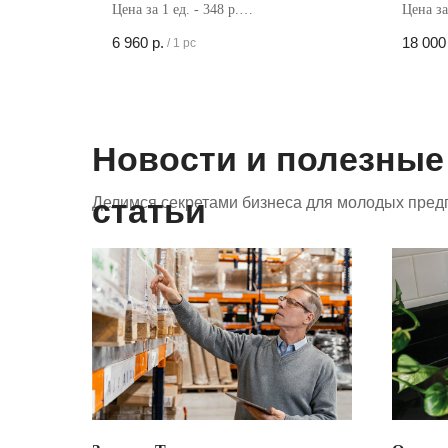
Цена за 1 ед. - 348 р.
Цена за
Кол-во в коробке - 20 шт
Кол-во 
6 960
р.
18 000
/
1 pc
Новости и полезные
статьи
Делимся секретами бизнеса для молодых пред