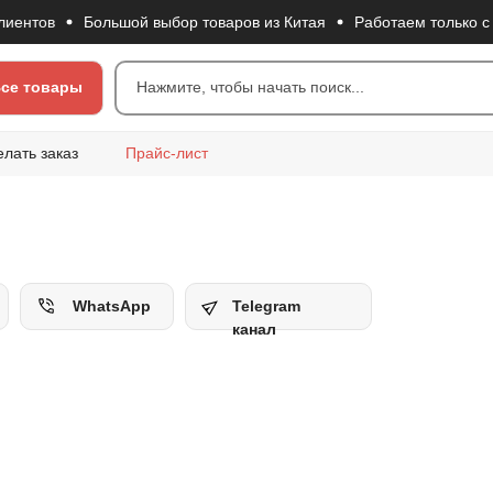
ов
Большой выбор товаров из Китая
Работаем только с про
се товары
Нажмите, чтобы начать поиск...
елать заказ
Прайс-лист
WhatsApp
Telegram
канал