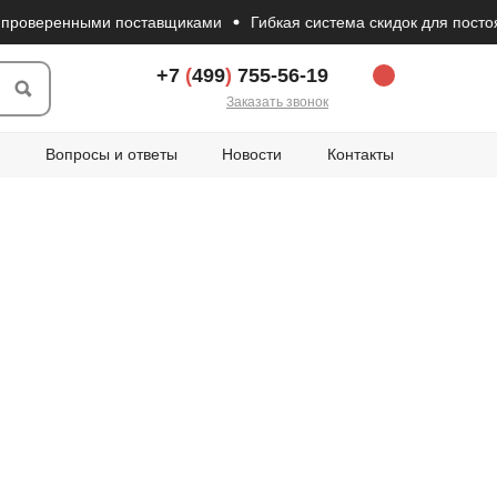
веренными поставщиками
Гибкая система скидок для постоянных
+7
(
499
)
755-56-19
Заказать звонок
Вопросы и ответы
Новости
Контакты