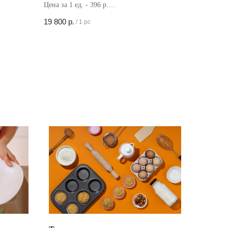
Цена за 1 ед. - 396 р.
Кол-во в коробке - 50 шт
19 800
р.
/
1 pc