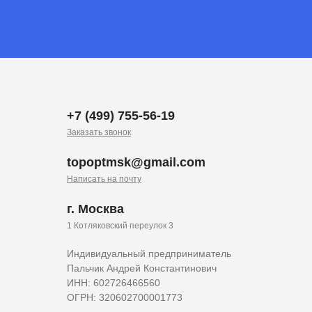
+7 (499) 755-56-19
Заказать звонок
topoptmsk@gmail.com
Написать на почту
г. Москва
1 Котляковский переулок 3
Индивидуальный предприниматель
Пальчик Андрей Константинович
ИНН: 602726466560
ОГРН: 320602700001773