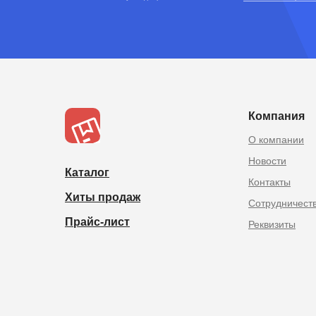
TOPOPTMSK.
Товары из Китая оптом в
Компания
О компании
Новости
Каталог
Контакты
Хиты продаж
Сотрудничест
Прайс-лист
Реквизиты