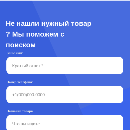
Не нашли нужный товар
? Мы поможем с
поиском
Ваше имя:
Номер телефона:
Название товара