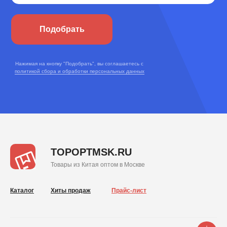
Подобрать
Нажимая на кнопку "Подобрать", вы соглашаетесь с
политикой сбора и обработки персональных данных
TOPOPTMSK.RU
Товары из Китая оптом в Москве
Каталог
Хиты продаж
Прайс-лист