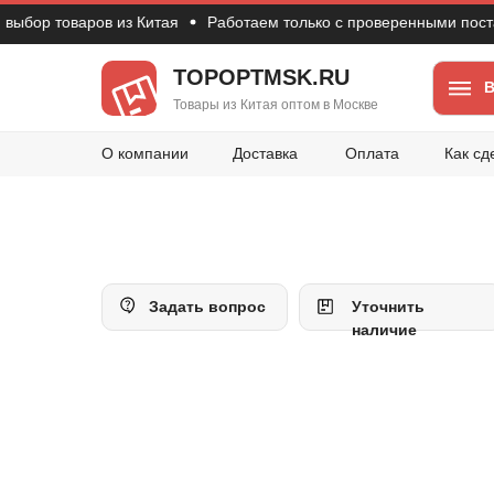
р товаров из Китая
Работаем только с проверенными поставщи
TOPOPTMSK.RU
В
Товары из Китая оптом в Москве
О компании
Доставка
Оплата
Как сд
Задать вопрос
Уточнить
наличие