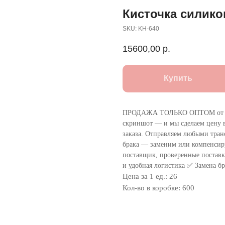
Кисточка силико
SKU:
KH-640
15600,00
р.
Купить
ПРОДАЖА ТОЛЬКО ОПТОМ от 1
скриншот — и мы сделаем цену в
заказа. Отправляем любыми тра
брака — заменим или компенсир
поставщик, проверенные поставки
и удобная логистика ✅ Замена бр
Цена за 1 ед.: 26
Кол-во в коробке: 600