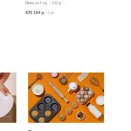
Цена за 1 ед. - 132 р.
Кол-во в коробке - 3327 шт
439 164
р.
/
1 pc