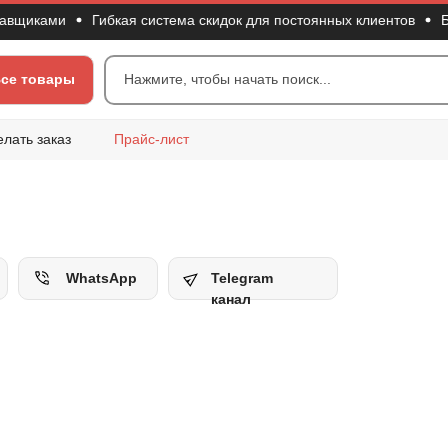
ками
Гибкая система скидок для постоянных клиентов
Большо
се товары
Нажмите, чтобы начать поиск...
елать заказ
Прайс-лист
WhatsApp
Telegram
канал