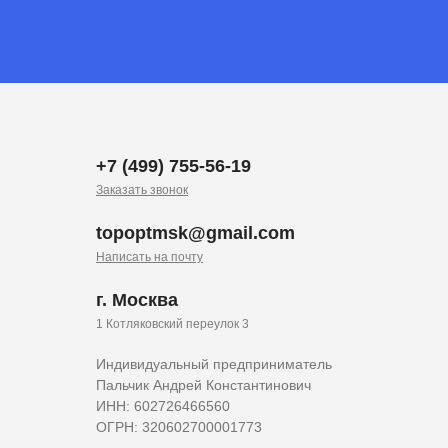
+7 (499) 755-56-19
Заказать звонок
topoptmsk@gmail.com
Написать на почту
г. Москва
1 Котляковский переулок 3
Индивидуальный предприниматель
Пальчик Андрей Константинович
ИНН: 602726466560
ОГРН: 320602700001773