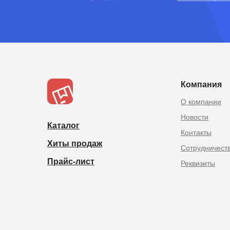
TOPOPTMSK.
Товары из Китая оптом в
Компания
О компании
Новости
Каталог
Контакты
Хиты продаж
Сотрудничест
Прайс-лист
Реквизиты