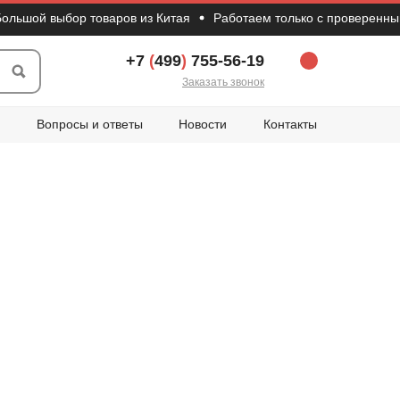
й выбор товаров из Китая
Работаем только с проверенными п
+7
(
499
)
755-56-19
Заказать звонок
Вопросы и ответы
Новости
Контакты