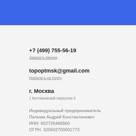
+7 (499) 755-56-19
Заказать звонок
topoptmsk@gmail.com
Написать на почту
г. Москва
1 Котляковский переулок 3
Индивидуальный предприниматель
Пальчик Андрей Константинович
ИНН: 602726466560
ОГРН: 320602700001773