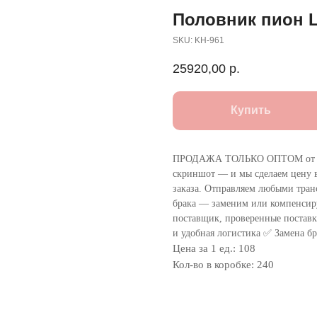
Половник пион L
SKU:
KH-961
25920,00
р.
Купить
ПРОДАЖА ТОЛЬКО ОПТОМ от 1
скриншот — и мы сделаем цену в
заказа. Отправляем любыми тра
брака — заменим или компенсир
поставщик, проверенные поставки
и удобная логистика ✅ Замена бр
Цена за 1 ед.: 108
Кол-во в коробке: 240