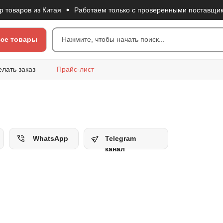
ров из Китая
Работаем только с проверенными поставщиками
се товары
Нажмите, чтобы начать поиск...
елать заказ
Прайс-лист
WhatsApp
Telegram
канал