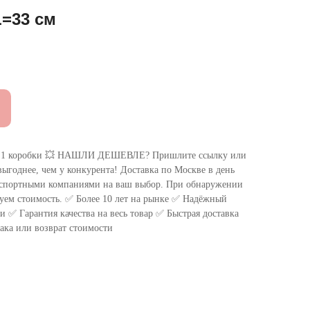
=33 см
 коробки 💥 НАШЛИ ДЕШЕВЛЕ? Пришлите ссылку или
ыгоднее, чем у конкурента! Доставка по Москве в день
нспортными компаниями на ваш выбор. При обнаружении
уем стоимость. ✅ Более 10 лет на рынке ✅ Надёжный
 ✅ Гарантия качества на весь товар ✅ Быстрая доставка
ака или возврат стоимости