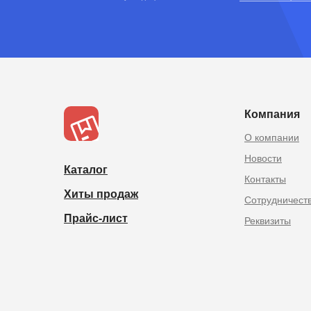
TOPOPTMSK.
Товары из Китая оптом в
Компания
О компании
Новости
Каталог
Контакты
Хиты продаж
Сотрудничест
Прайс-лист
Реквизиты