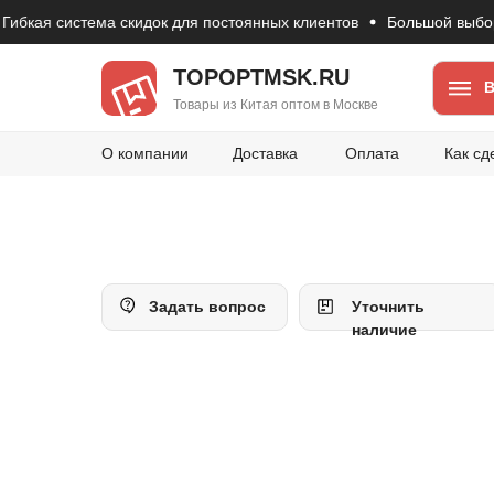
ая система скидок для постоянных клиентов
Большой выбор това
TOPOPTMSK.RU
В
Товары из Китая оптом в Москве
О компании
Доставка
Оплата
Как сд
Задать вопрос
Уточнить
наличие