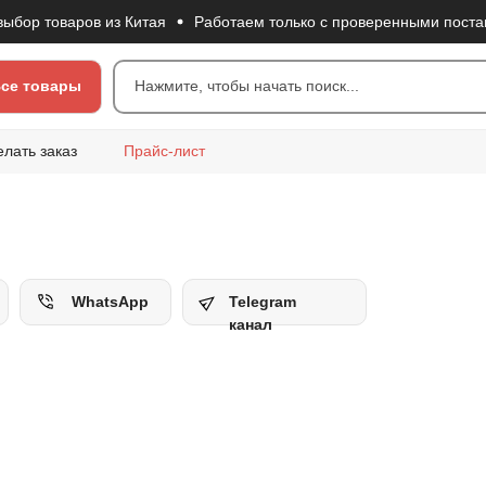
ор товаров из Китая
Работаем только с проверенными поставщ
се товары
Нажмите, чтобы начать поиск...
елать заказ
Прайс-лист
WhatsApp
Telegram
канал