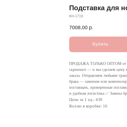
Подставка для н
KH-1719
7008,00
р.
Купить
ПРОДАЖА ТОЛЬКО ОПТОМ от 1
скриншот — и мы сделаем цену в
заказа. Отправляем любыми тра
брака — заменим или компенсир
поставщик, проверенные поставки
и удобная логистика ✅ Замена бр
Цена за 1 ед.: 438
Кол-во в коробке: 16