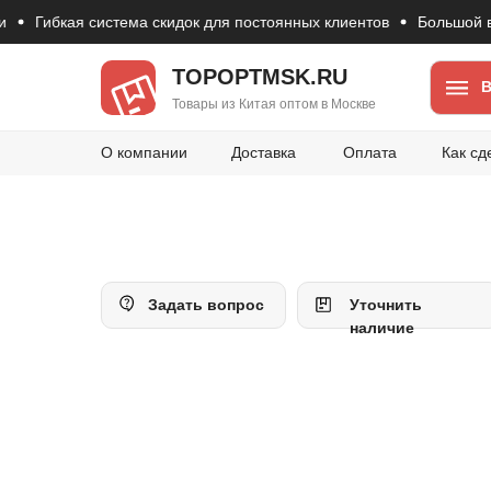
Гибкая система скидок для постоянных клиентов
Большой выб
TOPOPTMSK.RU
В
Товары из Китая оптом в Москве
О компании
Доставка
Оплата
Как сд
Задать вопрос
Уточнить
наличие