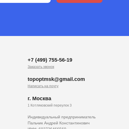
+7 (499) 755-56-19
Заказать звонок
topoptmsk@gmail.com
Написать на почту
г. Москва
1 Котляковский переулок 3
Индивидуальный предприниматель
Пальчик Андрей Константинович