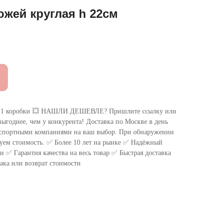
ожей круглая h 22см
 коробки 💥 НАШЛИ ДЕШЕВЛЕ? Пришлите ссылку или
ыгоднее, чем у конкурента! Доставка по Москве в день
нспортными компаниями на ваш выбор. При обнаружении
уем стоимость. ✅ Более 10 лет на рынке ✅ Надёжный
 ✅ Гарантия качества на весь товар ✅ Быстрая доставка
ака или возврат стоимости