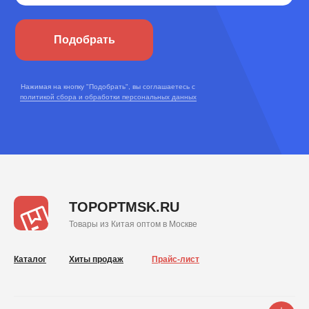
Подобрать
Нажимая на кнопку "Подобрать", вы соглашаетесь с
политикой сбора и обработки персональных данных
TOPOPTMSK.RU
Товары из Китая оптом в Москве
Каталог
Хиты продаж
Прайс-лист