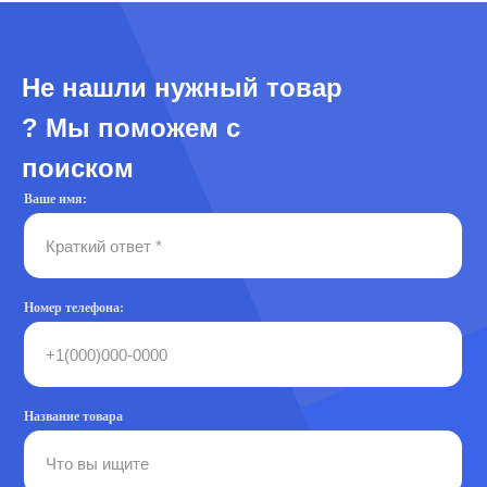
Не нашли нужный товар
? Мы поможем с
поиском
Ваше имя:
Номер телефона:
Название товара