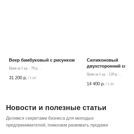
Веер бамбуковый с рисунком
Силиконовый
двухсторонний скотч
Цена за 1 ед. - 78 р.
Кол-во в коробке - 400 шт
Цена за 1 ед. - 120 р.
31 200
р.
/
1 pc
Кол-во в коробке - 120 шт
14 400
р.
/
1 pc
Новости и полезные статьи
Делимся секретами бизнеса для молодых
предпринимателей, помогаем развивать продажи