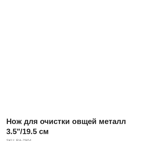
Нож для очистки овщей металл
3.5"/19.5 см
SKU:
RA-7904