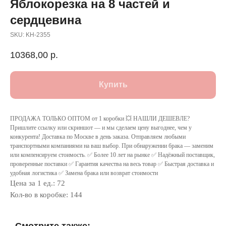
Яблокорезка на 8 частей и
сердцевина
SKU:
KH-2355
10368,00
р.
Купить
ПРОДАЖА ТОЛЬКО ОПТОМ от 1 коробки 💥 НАШЛИ ДЕШЕВЛЕ?
Пришлите ссылку или скриншот — и мы сделаем цену выгоднее, чем у
конкурента! Доставка по Москве в день заказа. Отправляем любыми
транспортными компаниями на ваш выбор. При обнаружении брака — заменим
или компенсируем стоимость. ✅ Более 10 лет на рынке ✅ Надёжный поставщик,
проверенные поставки ✅ Гарантия качества на весь товар ✅ Быстрая доставка и
удобная логистика ✅ Замена брака или возврат стоимости
Цена за 1 ед.: 72
Кол-во в коробке: 144