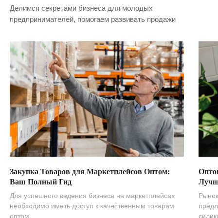
Делимся секретами бизнеса для молодых
предпринимателей, помогаем развивать продажи
Закупка Товаров для Маркетплейсов Оптом:
Опто
Ваш Полный Гид
Лучш
Для успешного ведения бизнеса на маркетплейсах
Рынок
необходимо иметь доступ к качественным товарам
предл
оптом.
силик