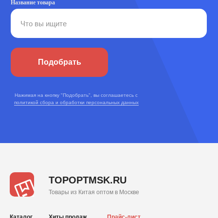
Название товара
Подобрать
Нажимая на кнопку "Подобрать", вы соглашаетесь с
политикой сбора и обработки персональных данных
TOPOPTMSK.RU
Товары из Китая оптом в Москве
Каталог
Хиты продаж
Прайс-лист