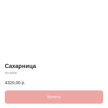
Сахарница
RA-6659
4320,00
р.
Купить