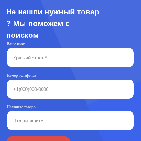
Не нашли нужный товар
? Мы поможем с
поиском
Ваше имя:
Номер телефона:
Название товара