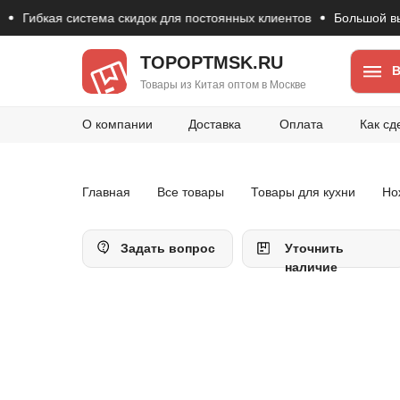
Гибкая система скидок для постоянных клиентов
Большой выбор
TOPOPTMSK.RU
В
Товары из Китая оптом в Москве
О компании
Доставка
Оплата
Как сд
Главная
Все товары
Товары для кухни
Но
Задать вопрос
Уточнить
наличие