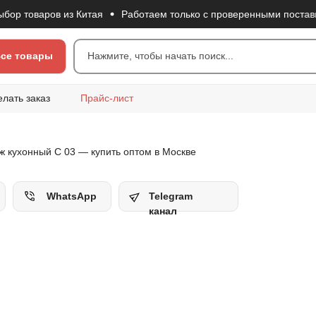
 товаров из Китая
Работаем только с проверенными поставщик
се товары
Нажмите, чтобы начать поиск...
елать заказ
Прайс-лист
ж кухонный C 03 — купить оптом в Москве
WhatsApp
Telegram
канал