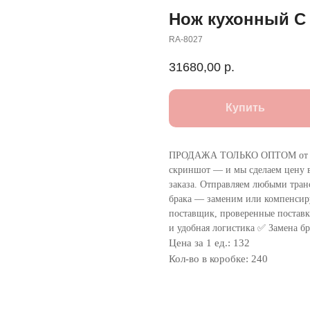
Нож кухонный C 
RA-8027
31680,00
р.
Купить
ПРОДАЖА ТОЛЬКО ОПТОМ от 1
скриншот — и мы сделаем цену в
заказа. Отправляем любыми тра
брака — заменим или компенсир
поставщик, проверенные поставки
и удобная логистика ✅ Замена бр
Цена за 1 ед.: 132
Кол-во в коробке: 240