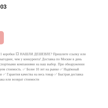
03
 коробки 💥 НАШЛИ ДЕШЕВЛЕ? Пришлите ссылку или
ыгоднее, чем у конкурента! Доставка по Москве в день
нспортными компаниями на ваш выбор. При обнаружении
уем стоимость. ✅ Более 10 лет на рынке ✅ Надёжный
 ✅ Гарантия качества на весь товар ✅ Быстрая доставка
ака или возврат стоимости