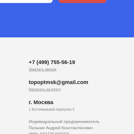
+7 (499) 755-56-19
Заказать звонок
topoptmsk@gmail.com
Написать на почту
г. Москва
1 Котляковский переулок 3
Индивидуальный предприниматель
Пальчик Андрей Константинович