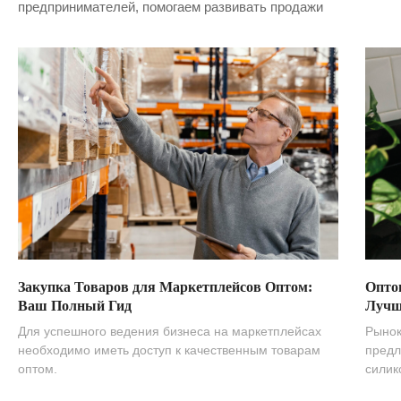
предпринимателей, помогаем развивать продажи
Закупка Товаров для Маркетплейсов Оптом:
Опто
Ваш Полный Гид
Лучш
Для успешного ведения бизнеса на маркетплейсах
Рынок
необходимо иметь доступ к качественным товарам
предл
оптом.
силик