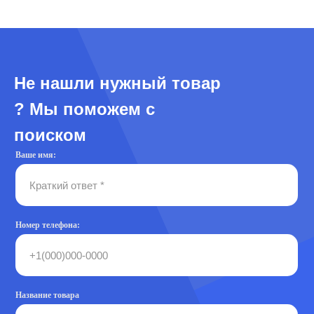
Не нашли нужный товар
? Мы поможем с
поиском
Ваше имя:
Номер телефона:
Название товара