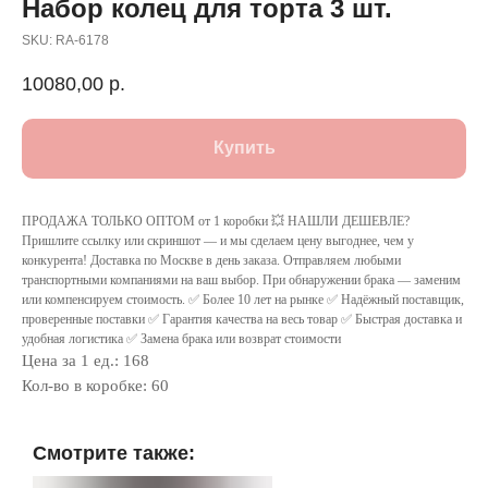
Набор колец для торта 3 шт.
SKU:
RA-6178
10080,00
р.
Купить
ПРОДАЖА ТОЛЬКО ОПТОМ от 1 коробки 💥 НАШЛИ ДЕШЕВЛЕ?
Пришлите ссылку или скриншот — и мы сделаем цену выгоднее, чем у
конкурента! Доставка по Москве в день заказа. Отправляем любыми
транспортными компаниями на ваш выбор. При обнаружении брака — заменим
или компенсируем стоимость. ✅ Более 10 лет на рынке ✅ Надёжный поставщик,
проверенные поставки ✅ Гарантия качества на весь товар ✅ Быстрая доставка и
удобная логистика ✅ Замена брака или возврат стоимости
Цена за 1 ед.: 168
Кол-во в коробке: 60
Смотрите также: