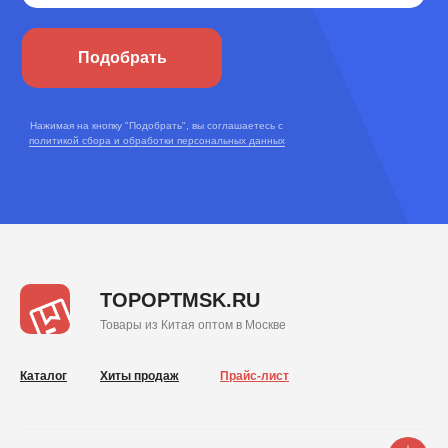
Подобрать
Нажимая на кнопку "Подобрать", вы соглашаетесь с
политикой сбора и обработки персональных данных
TOPOPTMSK.RU
Товары из Китая оптом в Москве
Каталог
Хиты продаж
Прайс-лист