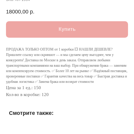
18000,00
р.
Купить
ПРОДАЖА ТОЛЬКО ОПТОМ от 1 коробки 💥 НАШЛИ ДЕШЕВЛЕ?
Пришлите ссылку или скриншот — и мы сделаем цену выгоднее, чем у
конкурента! Доставка по Москве в день заказа. Отправляем любыми
транспортными компаниями на ваш выбор. При обнаружении брака — заменим
или компенсируем стоимость. ✅ Более 10 лет на рынке ✅ Надёжный поставщик,
проверенные поставки ✅ Гарантия качества на весь товар ✅ Быстрая доставка и
удобная логистика ✅ Замена брака или возврат стоимости
Цена за 1 ед.: 150
Кол-во в коробке: 120
Смотрите также: