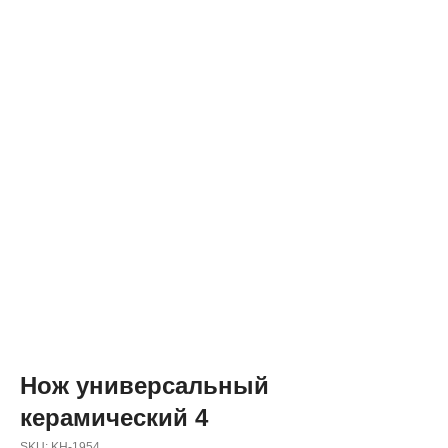
Нож универсальный
керамический 4
SKU:
KH-1954