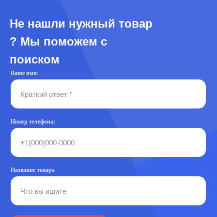
Не нашли нужный товар
? Мы поможем с
поиском
Ваше имя:
Номер телефона:
Название товара