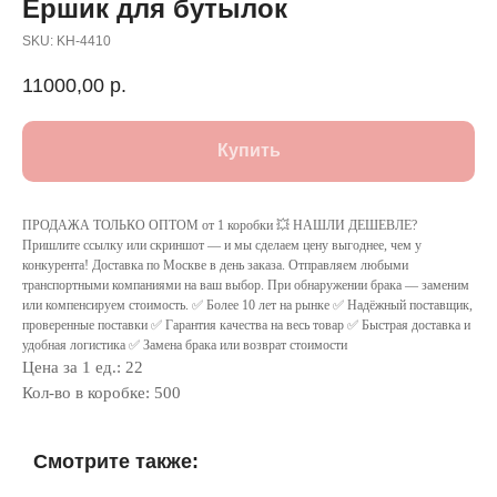
Ёршик для бутылок
SKU:
KH-4410
11000,00
р.
Купить
ПРОДАЖА ТОЛЬКО ОПТОМ от 1 коробки 💥 НАШЛИ ДЕШЕВЛЕ?
Пришлите ссылку или скриншот — и мы сделаем цену выгоднее, чем у
конкурента! Доставка по Москве в день заказа. Отправляем любыми
транспортными компаниями на ваш выбор. При обнаружении брака — заменим
или компенсируем стоимость. ✅ Более 10 лет на рынке ✅ Надёжный поставщик,
проверенные поставки ✅ Гарантия качества на весь товар ✅ Быстрая доставка и
удобная логистика ✅ Замена брака или возврат стоимости
Цена за 1 ед.: 22
Кол-во в коробке: 500
Смотрите также: