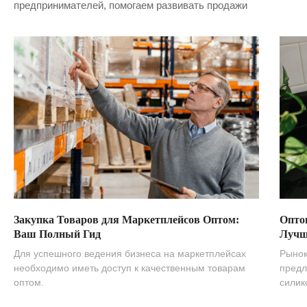
предпринимателей, помогаем развивать продажи
Закупка Товаров для Маркетплейсов Оптом:
Опто
Ваш Полный Гид
Лучш
Для успешного ведения бизнеса на маркетплейсах
Рынок
необходимо иметь доступ к качественным товарам
предл
оптом.
силик