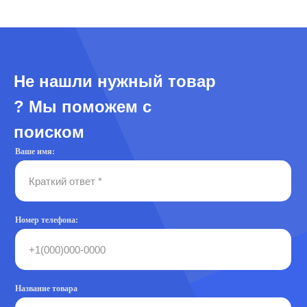
Не нашли нужный товар
? Мы поможем с
поиском
Ваше имя:
Номер телефона:
Название товара