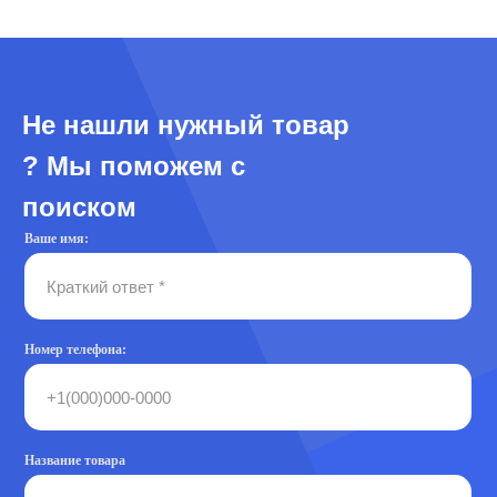
Не нашли нужный товар
? Мы поможем с
поиском
Ваше имя:
Номер телефона:
Название товара