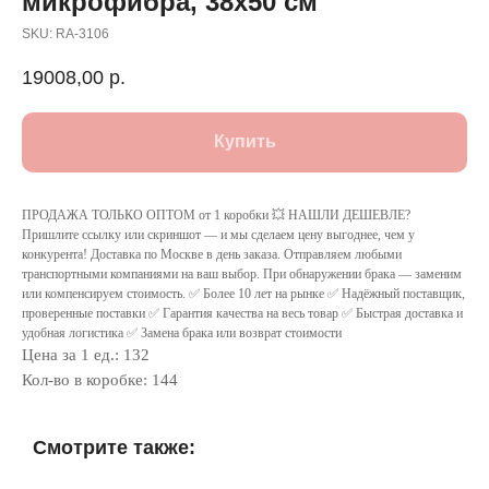
микрофибра, 38х50 см
SKU:
RA-3106
19008,00
р.
Купить
ПРОДАЖА ТОЛЬКО ОПТОМ от 1 коробки 💥 НАШЛИ ДЕШЕВЛЕ?
Пришлите ссылку или скриншот — и мы сделаем цену выгоднее, чем у
конкурента! Доставка по Москве в день заказа. Отправляем любыми
транспортными компаниями на ваш выбор. При обнаружении брака — заменим
или компенсируем стоимость. ✅ Более 10 лет на рынке ✅ Надёжный поставщик,
проверенные поставки ✅ Гарантия качества на весь товар ✅ Быстрая доставка и
удобная логистика ✅ Замена брака или возврат стоимости
Цена за 1 ед.: 132
Кол-во в коробке: 144
Смотрите также: