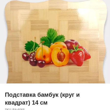
Подставка бамбук (круг и
квадрат) 14 см
SKU:
RA-6068