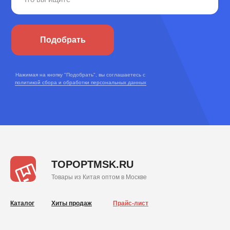
Подобрать
Нажимая на кнопку "Подобрать", вы соглашаетесь с
политикой сбора и обработки персональных данных
TOPOPTMSK.RU
Товары из Китая оптом в Москве
Каталог
Хиты продаж
Прайс-лист