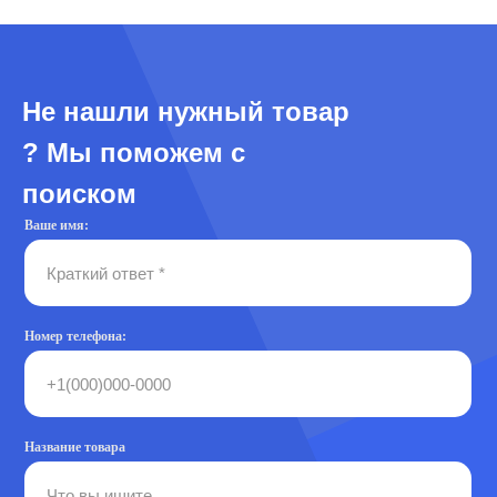
Не нашли нужный товар
? Мы поможем с
поиском
Ваше имя:
Номер телефона:
Название товара