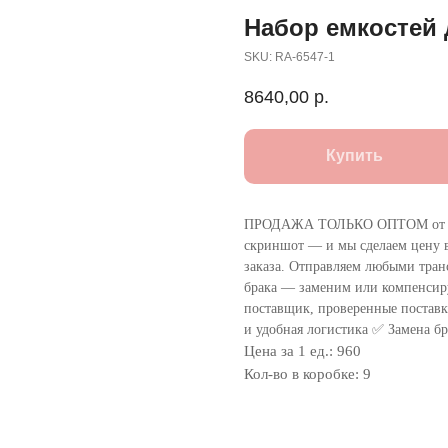
Набор емкостей 
SKU:
RA-6547-1
8640,00
р.
Купить
ПРОДАЖА ТОЛЬКО ОПТОМ от 1
скриншот — и мы сделаем цену в
заказа. Отправляем любыми тра
брака — заменим или компенсир
поставщик, проверенные поставки
и удобная логистика ✅ Замена бр
Цена за 1 ед.: 960
Кол-во в коробке: 9