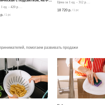
рическая с подсветкой, на 6-и
Цена за 1 ед. - 312 р.
ейках
 1 ед. - 420 р.
Кол-во в коробке - 60 шт
18 720
р.
/
1 pc
в коробке - 80 шт
р.
/
1 pc
принимателей, помогаем развивать продажи