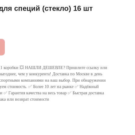
для специй (стекло) 16 шт
 коробки 💥 НАШЛИ ДЕШЕВЛЕ? Пришлите ссылку или
ыгоднее, чем у конкурента! Доставка по Москве в день
нспортными компаниями на ваш выбор. При обнаружении
уем стоимость. ✅ Более 10 лет на рынке ✅ Надёжный
 ✅ Гарантия качества на весь товар ✅ Быстрая доставка
ака или возврат стоимости