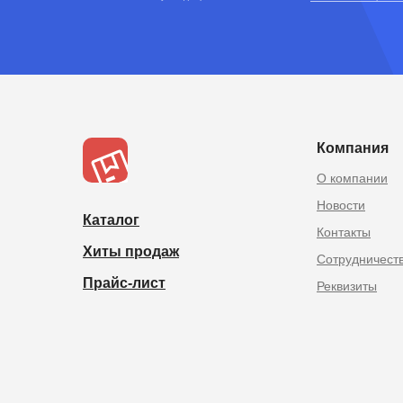
TOPOPTMSK.
Товары из Китая оптом в
Компания
О компании
Новости
Каталог
Контакты
Хиты продаж
Сотрудничест
Прайс-лист
Реквизиты