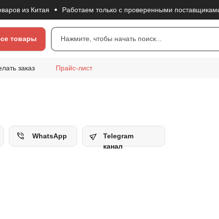
в из Китая
Работаем только с проверенными поставщиками
се товары
Нажмите, чтобы начать поиск...
елать заказ
Прайс-лист
WhatsApp
Telegram
канал