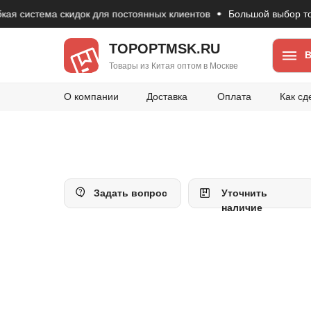
система скидок для постоянных клиентов
Большой выбор товаро
TOPOPTMSK.RU
В
Товары из Китая оптом в Москве
О компании
Доставка
Оплата
Как сд
Задать вопрос
Уточнить
наличие