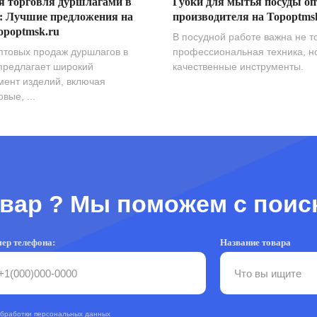
я торговля дуршлагами в
Губки для мытья посуды оп
: Лучшие предложения на
производителя на Topoptms
opoptmsk.ru
В посудной работе важна не т
птовых продаж дуршлагов в
профессиональная техника, н
предлагает широкий
качественные инструменты.
мент изделий, включая
вые, ...
вар ? Мы поможем с поис
ер телефона:
Название товара
обработки персональных данных