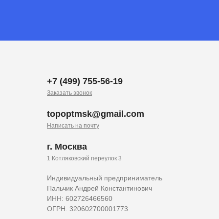
+7 (499) 755-56-19
Заказать звонок
topoptmsk@gmail.com
Написать на почту
г. Москва
1 Котляковский переулок 3
Индивидуальный предприниматель
Пальчик Андрей Константинович
ИНН: 602726466560
ОГРН: 320602700001773