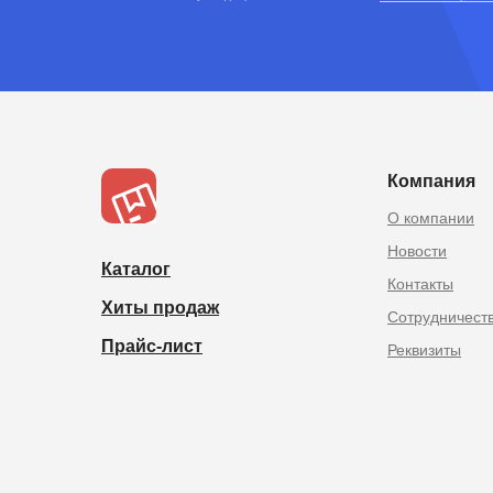
TOPOPTMSK.
Товары из Китая оптом в
Компания
О компании
Новости
Каталог
Контакты
Хиты продаж
Сотрудничест
Прайс-лист
Реквизиты