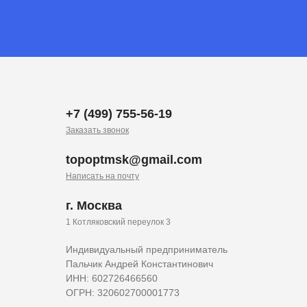
+7 (499) 755-56-19
Заказать звонок
topoptmsk@gmail.com
Написать на почту
г. Москва
1 Котляковский переулок 3
Индивидуальный предприниматель
Пальчик Андрей Константинович
ИНН: 602726466560
ОГРН: 320602700001773