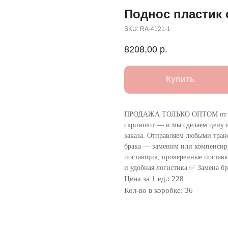
Поднос пластик 
SKU:
RA-4121-1
8208,00
р.
Купить
ПРОДАЖА ТОЛЬКО ОПТОМ от 1
скриншот — и мы сделаем цену в
заказа. Отправляем любыми тра
брака — заменим или компенсир
поставщик, проверенные поставки
и удобная логистика ✅ Замена бр
Цена за 1 ед.: 228
Кол-во в коробке: 36