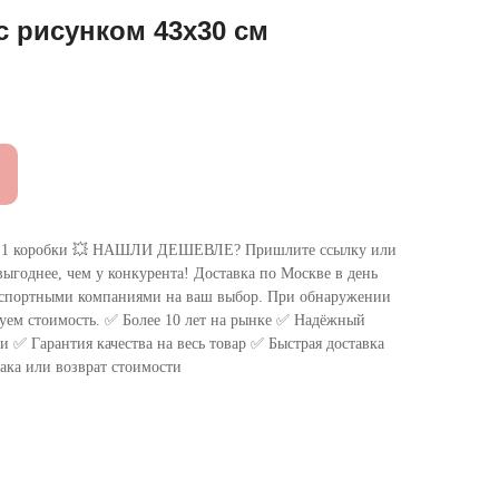
с рисунком 43х30 см
 коробки 💥 НАШЛИ ДЕШЕВЛЕ? Пришлите ссылку или
ыгоднее, чем у конкурента! Доставка по Москве в день
нспортными компаниями на ваш выбор. При обнаружении
уем стоимость. ✅ Более 10 лет на рынке ✅ Надёжный
 ✅ Гарантия качества на весь товар ✅ Быстрая доставка
ака или возврат стоимости