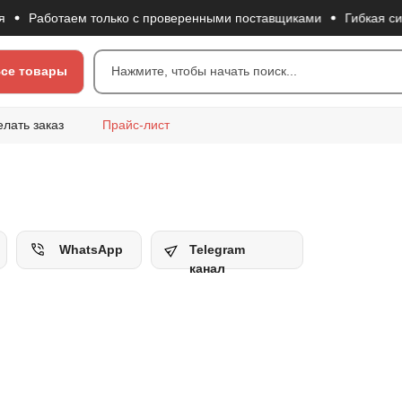
Работаем только с проверенными поставщиками
Гибкая систе
се товары
Нажмите, чтобы начать поиск...
елать заказ
Прайс-лист
WhatsApp
Telegram
канал