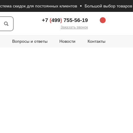
ма скидок для постоянных клиентов
Большой выбор товаров из 
+7
(
499
)
755-56-19
Заказать звонок
Вопросы и ответы
Новости
Контакты