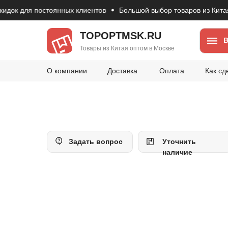
ок для постоянных клиентов
Большой выбор товаров из Китая
TOPOPTMSK.RU
В
Товары из Китая оптом в Москве
О компании
Доставка
Оплата
Как сд
Задать вопрос
Уточнить
наличие