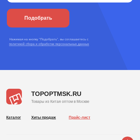
Подобрать
Нажимая на кнопку "Подобрать", вы соглашаетесь с
политикой сбора и обработки персональных данных
TOPOPTMSK.RU
Товары из Китая оптом в Москве
Каталог
Хиты продаж
Прайс-лист