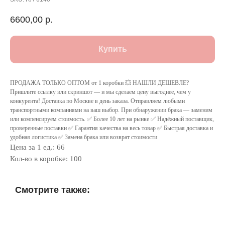
6600,00
р.
Купить
ПРОДАЖА ТОЛЬКО ОПТОМ от 1 коробки 💥 НАШЛИ ДЕШЕВЛЕ?
Пришлите ссылку или скриншот — и мы сделаем цену выгоднее, чем у
конкурента! Доставка по Москве в день заказа. Отправляем любыми
транспортными компаниями на ваш выбор. При обнаружении брака — заменим
или компенсируем стоимость. ✅ Более 10 лет на рынке ✅ Надёжный поставщик,
проверенные поставки ✅ Гарантия качества на весь товар ✅ Быстрая доставка и
удобная логистика ✅ Замена брака или возврат стоимости
Цена за 1 ед.: 66
Кол-во в коробке: 100
Смотрите также: