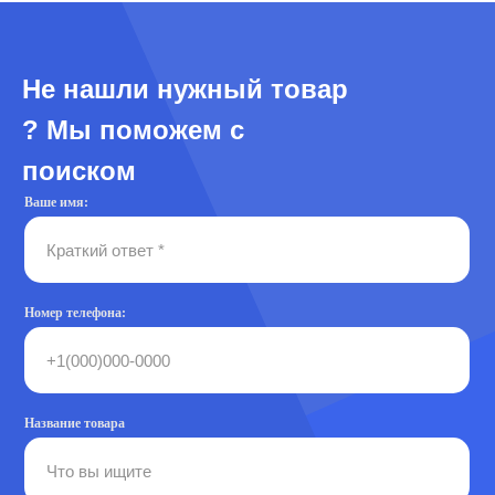
Не нашли нужный товар
? Мы поможем с
поиском
Ваше имя:
Номер телефона:
Название товара