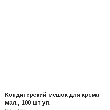
Кондитерский мешок для крема
мал., 100 шт уп.
SKU:
RA-6140