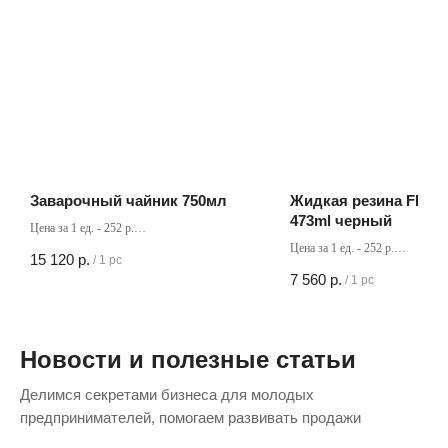
Заварочный чайник 750мл
Жидкая резина FLEX
473ml черный
Цена за 1 ед. - 252 р.
Кол-во в коробке - 60 шт
Цена за 1 ед. - 252 р.
15 120
р.
/
1 pc
Кол-во в коробке - 30 шт
7 560
р.
/
1 pc
Новости и полезные статьи
Делимся секретами бизнеса для молодых
предпринимателей, помогаем развивать продажи