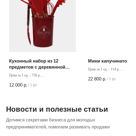
Кухонный набор из 12
Мини капучинатор
предметов с деревянной
Цена за 1 ед. - 114 р.
ручкой темно-серый
Кол-во в коробке - 200 шт
Цена за 1 ед. - 750 р.
22 800
р.
/
1 pc
Кол-во в коробке - 16 шт
12 000
р.
/
1 pc
Новости и полезные статьи
Делимся секретами бизнеса для молодых
предпринимателей, помогаем развивать продажи