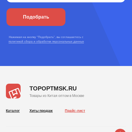
Подобрать
Нажимая на кнопку "Подобрать", вы соглашаетесь с
политикой сбора и обработки персональных данных
TOPOPTMSK.RU
Товары из Китая оптом в Москве
Каталог
Хиты продаж
Прайс-лист