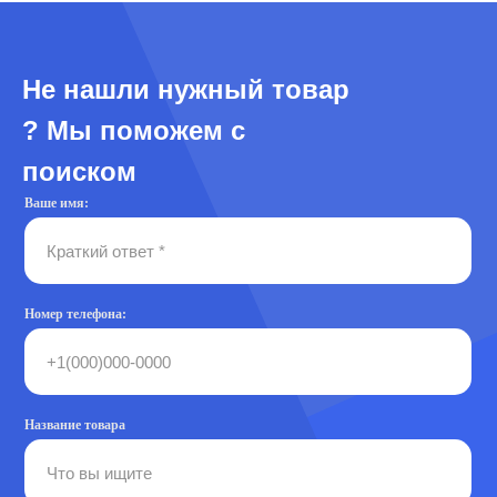
Не нашли нужный товар
? Мы поможем с
поиском
Ваше имя:
Номер телефона:
Название товара