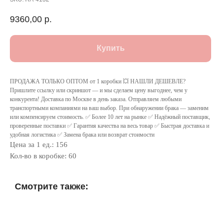
9360,00
р.
Купить
ПРОДАЖА ТОЛЬКО ОПТОМ от 1 коробки 💥 НАШЛИ ДЕШЕВЛЕ?
Пришлите ссылку или скриншот — и мы сделаем цену выгоднее, чем у
конкурента! Доставка по Москве в день заказа. Отправляем любыми
транспортными компаниями на ваш выбор. При обнаружении брака — заменим
или компенсируем стоимость. ✅ Более 10 лет на рынке ✅ Надёжный поставщик,
проверенные поставки ✅ Гарантия качества на весь товар ✅ Быстрая доставка и
удобная логистика ✅ Замена брака или возврат стоимости
Цена за 1 ед.: 156
Кол-во в коробке: 60
Смотрите также: