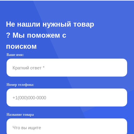
Не нашли нужный товар
? Мы поможем с
поиском
Ваше имя:
Номер телефона:
Название товара