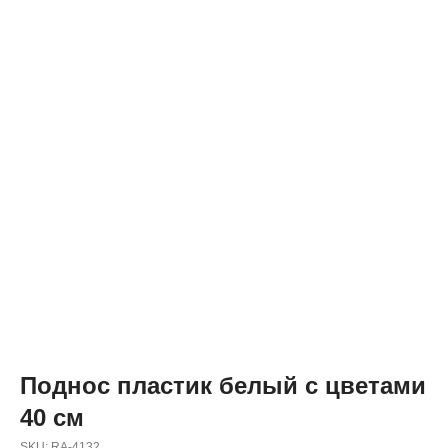
Поднос пластик белый с цветами
40 см
SKU:
RA-4132