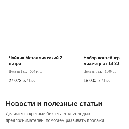
Чайник Металлический 2
Набор контейнеров 7
литра
диаметр от 18-30 см 
Цена за 1 ед. - 564 р.
Цена за 1 ед. - 1500 р.
Кол-во в коробке - 48 шт
Кол-во в коробке - 12 шт
27 072
р.
18 000
р.
/
1 pc
/
1 pc
Новости и полезные статьи
Делимся секретами бизнеса для молодых
предпринимателей, помогаем развивать продажи