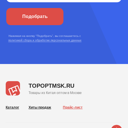
Подобрать
Нажимая на кнопку "Подобрать", вы соглашаетесь с
политикой сбора и обработки персональных данных
TOPOPTMSK.RU
Товары из Китая оптом в Москве
Каталог
Хиты продаж
Прайс-лист