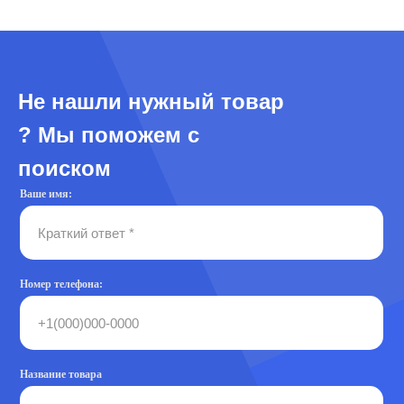
Не нашли нужный товар
? Мы поможем с
поиском
Ваше имя:
Номер телефона:
Название товара