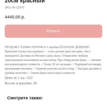
20см красный
SKU:
kh-2107c
4440,00
р.
Купить
ПРОДАЖА ТОЛЬКО ОПТОМ от 1 коробки 💥 НАШЛИ ДЕШЕВЛЕ?
Пришлите ссылку или скриншот — и мы сделаем цену выгоднее, чем у
конкурента! Доставка по Москве в день заказа. Отправляем любыми
транспортными компаниями на ваш выбор. При обнаружении брака — заменим
или компенсируем стоимость. ✅ Более 10 лет на рынке ✅ Надёжный поставщик,
проверенные поставки ✅ Гарантия качества на весь товар ✅ Быстрая доставка и
удобная логистика ✅ Замена брака или возврат стоимости
Цена за 1 ед.: 222
Кол-во в коробке: 20
Смотрите также: