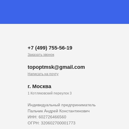
+7 (499) 755-56-19
Заказать звонок
topoptmsk@gmail.com
Написать на почту
г. Москва
1 Котляковский переулок 3
Индивидуальный предприниматель
Пальчик Андрей Константинович
ИНН: 602726466560
ОГРН: 320602700001773