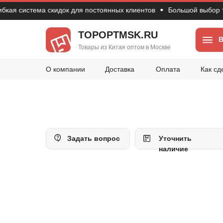
система скидок для постоянных клиентов
Большой выбор товаро
TOPOPTMSK.RU
В
Товары из Китая оптом в Москве
О компании
Доставка
Оплата
Как сд
Задать вопрос
Уточнить
наличие