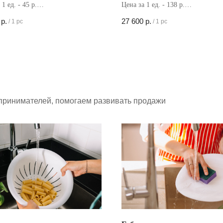
1 ед. - 45 р.
Цена за 1 ед. - 138 р.
в коробке - 500 шт
Кол-во в коробке - 200 шт
р.
27 600
р.
/
1 pc
/
1 pc
принимателей, помогаем развивать продажи