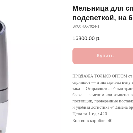
Мельница для сп
подсветкой, на 6
SKU:
RA-7024-1
16800,00
р.
Купить
ПРОДАЖА ТОЛЬКО ОПТОМ от 1
скриншот — и мы сделаем цену в
заказа. Отправляем любыми тра
брака — заменим или компенсир
поставщик, проверенные поставки
и удобная логистика ✅ Замена бр
Цена за 1 ед.: 420
Кол-во в коробке: 40