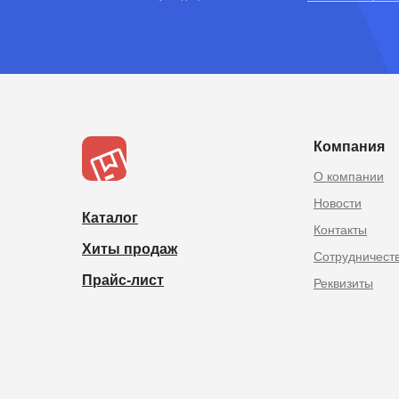
TOPOPTMSK.
Товары из Китая оптом в
Компания
О компании
Новости
Каталог
Контакты
Хиты продаж
Сотрудничест
Прайс-лист
Реквизиты