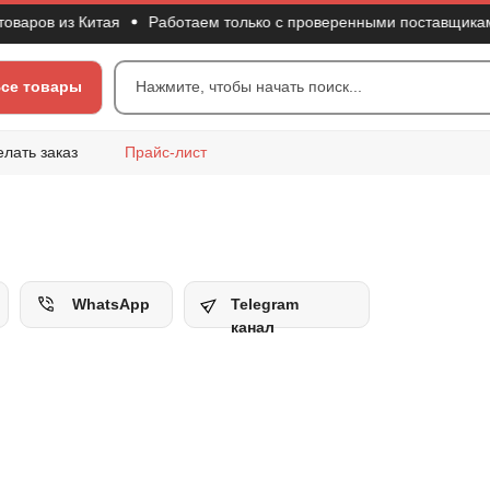
в из Китая
Работаем только с проверенными поставщиками
се товары
Нажмите, чтобы начать поиск...
елать заказ
Прайс-лист
WhatsApp
Telegram
канал