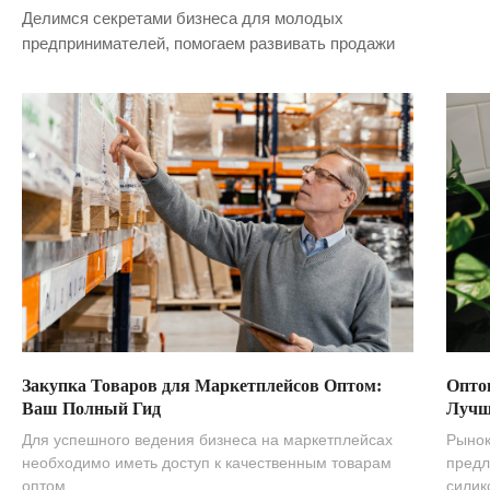
Делимся секретами бизнеса для молодых
предпринимателей, помогаем развивать продажи
Закупка Товаров для Маркетплейсов Оптом:
Опто
Ваш Полный Гид
Лучш
Для успешного ведения бизнеса на маркетплейсах
Рынок
необходимо иметь доступ к качественным товарам
предл
оптом.
силик