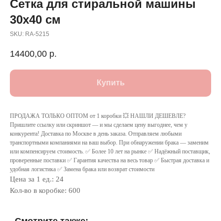
Сетка для стиральной машины
30х40 см
SKU:
RA-5215
14400,00
р.
Купить
ПРОДАЖА ТОЛЬКО ОПТОМ от 1 коробки 💥 НАШЛИ ДЕШЕВЛЕ?
Пришлите ссылку или скриншот — и мы сделаем цену выгоднее, чем у
конкурента! Доставка по Москве в день заказа. Отправляем любыми
транспортными компаниями на ваш выбор. При обнаружении брака — заменим
или компенсируем стоимость. ✅ Более 10 лет на рынке ✅ Надёжный поставщик,
проверенные поставки ✅ Гарантия качества на весь товар ✅ Быстрая доставка и
удобная логистика ✅ Замена брака или возврат стоимости
Цена за 1 ед.: 24
Кол-во в коробке: 600