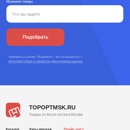
Название товара
Подобрать
Нажимая на кнопку "Подобрать", вы соглашаетесь с
политикой сбора и обработки персональных данных
TOPOPTMSK.RU
Товары из Китая оптом в Москве
Каталог
Хиты продаж
Прайс-лист