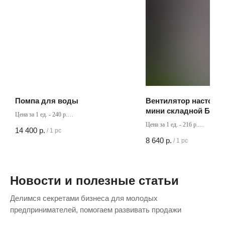
Помпа для воды
Вентилятор настоль
мини складной Бел
Цена за 1 ед. - 240 р.
30х16.5 см, зарядка 
Кол-во в коробке - 60 шт
Цена за 1 ед. - 216 р.
14 400
р.
/
1 pc
Кол-во в коробке - 40 шт
8 640
р.
/
1 pc
Новости и полезные статьи
Делимся секретами бизнеса для молодых
предпринимателей, помогаем развивать продажи