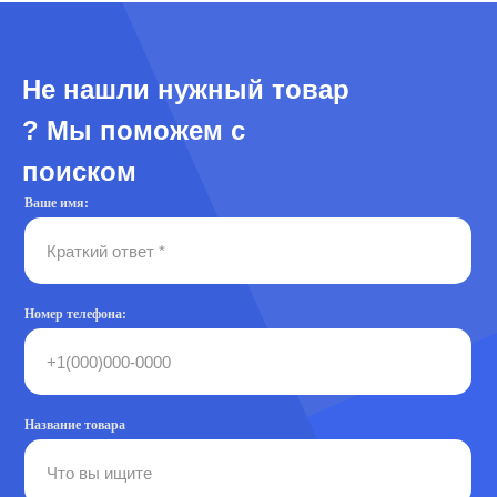
Не нашли нужный товар
? Мы поможем с
поиском
Ваше имя:
Номер телефона:
Название товара