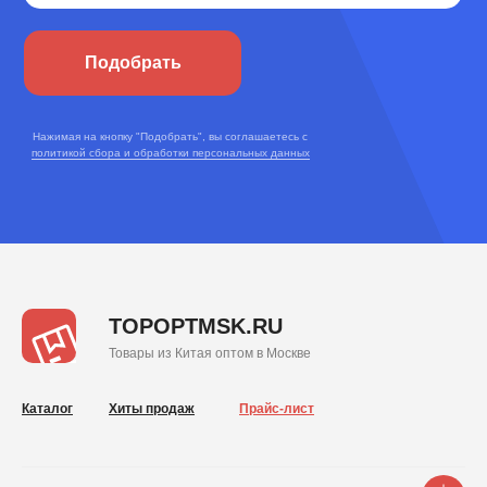
Подобрать
Нажимая на кнопку "Подобрать", вы соглашаетесь с
политикой сбора и обработки персональных данных
TOPOPTMSK.RU
Товары из Китая оптом в Москве
Каталог
Хиты продаж
Прайс-лист