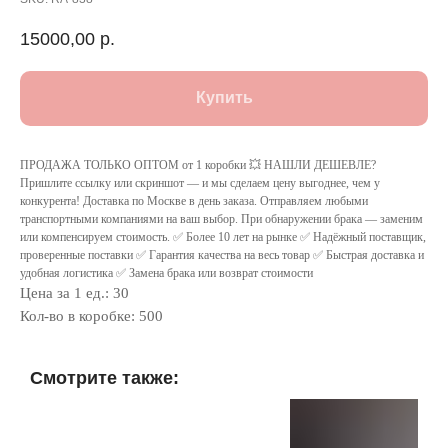
15000,00
р.
Купить
ПРОДАЖА ТОЛЬКО ОПТОМ от 1 коробки 💥 НАШЛИ ДЕШЕВЛЕ?
Пришлите ссылку или скриншот — и мы сделаем цену выгоднее, чем у
конкурента! Доставка по Москве в день заказа. Отправляем любыми
транспортными компаниями на ваш выбор. При обнаружении брака — заменим
или компенсируем стоимость. ✅ Более 10 лет на рынке ✅ Надёжный поставщик,
проверенные поставки ✅ Гарантия качества на весь товар ✅ Быстрая доставка и
удобная логистика ✅ Замена брака или возврат стоимости
Цена за 1 ед.: 30
Кол-во в коробке: 500
Смотрите также: