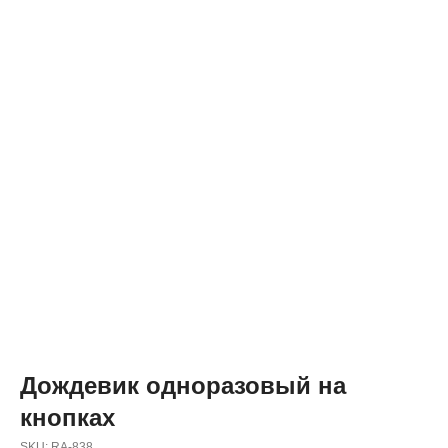
Дождевик одноразовый на
кнопках
SKU:
RA-838