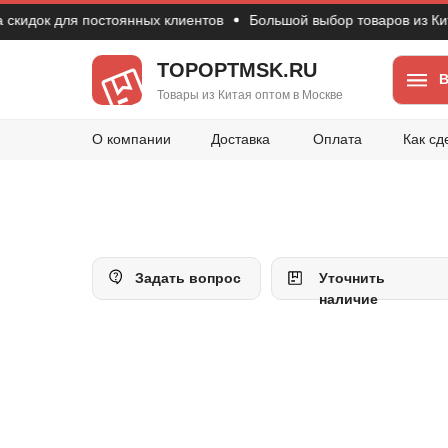
ок для постоянных клиентов
Большой выбор товаров из Китая
TOPOPTMSK.RU
В
Товары из Китая оптом в Москве
О компании
Доставка
Оплата
Как сд
Задать вопрос
Уточнить
наличие