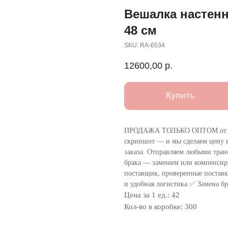
Вешалка настенн
48 см
SKU:
RA-6534
12600,00
р.
Купить
ПРОДАЖА ТОЛЬКО ОПТОМ от 1
скриншот — и мы сделаем цену в
заказа. Отправляем любыми тра
брака — заменим или компенсир
поставщик, проверенные поставки
и удобная логистика ✅ Замена бр
Цена за 1 ед.: 42
Кол-во в коробке: 300