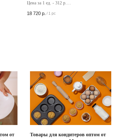
Цена за 1 ед. - 312 р.
Кол-во в коробке - 60 шт
18 720
р.
/
1 pc
том от
Товары для кондитеров оптом от