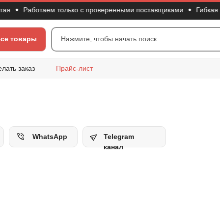
Работаем только с проверенными поставщиками
Гибкая систе
се товары
Нажмите, чтобы начать поиск...
елать заказ
Прайс-лист
WhatsApp
Telegram
канал