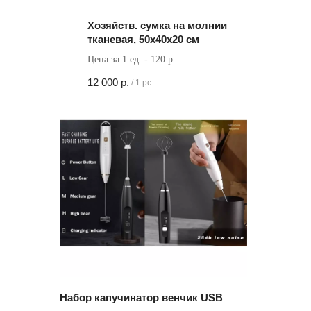
Хозяйств. сумка на молнии
тканевая, 50х40х20 см
Цена за 1 ед. - 120 р.
Кол-во в коробке - 100 шт
12 000
р.
/
1 pc
Набор капучинатор венчик USB