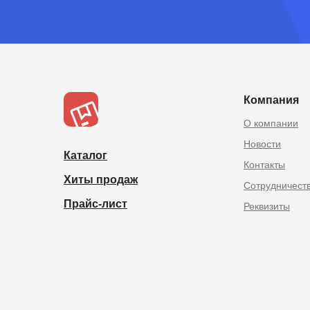
Товары из Китая оптом в
Компания
О компании
Новости
Каталог
Контакты
Хиты продаж
Сотрудничест
Прайс-лист
Реквизиты