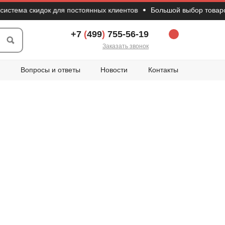
ма скидок для постоянных клиентов
Большой выбор товаров из 
+7
(
499
)
755-56-19
Заказать звонок
Вопросы и ответы
Новости
Контакты