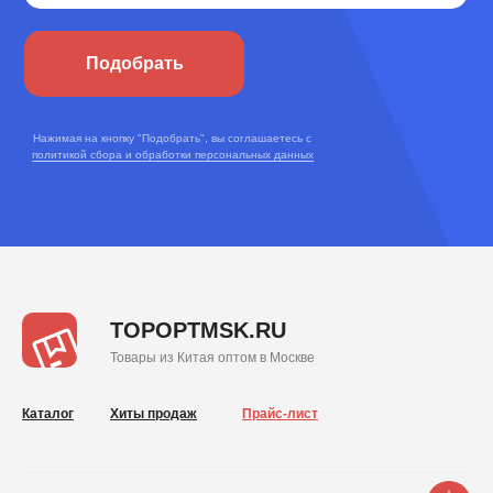
Подобрать
Нажимая на кнопку "Подобрать", вы соглашаетесь с
политикой сбора и обработки персональных данных
TOPOPTMSK.RU
Товары из Китая оптом в Москве
Каталог
Хиты продаж
Прайс-лист