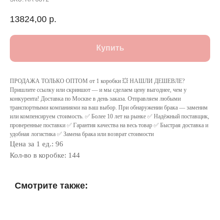
13824,00
р.
Купить
ПРОДАЖА ТОЛЬКО ОПТОМ от 1 коробки 💥 НАШЛИ ДЕШЕВЛЕ?
Пришлите ссылку или скриншот — и мы сделаем цену выгоднее, чем у
конкурента! Доставка по Москве в день заказа. Отправляем любыми
транспортными компаниями на ваш выбор. При обнаружении брака — заменим
или компенсируем стоимость. ✅ Более 10 лет на рынке ✅ Надёжный поставщик,
проверенные поставки ✅ Гарантия качества на весь товар ✅ Быстрая доставка и
удобная логистика ✅ Замена брака или возврат стоимости
Цена за 1 ед.: 96
Кол-во в коробке: 144
Смотрите также: