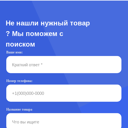
Не нашли нужный товар
? Мы поможем с
поиском
Ваше имя:
Номер телефона:
Название товара