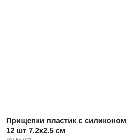
Прищепки пластик с силиконом
12 шт 7.2х2.5 см
SKU:
RA-8872