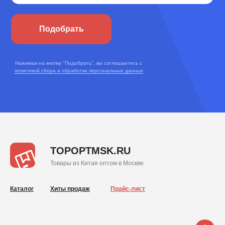
Подобрать
Нажимая на кнопку "Подобрать", вы соглашаетесь с
политикой сбора и обработки персональных данных
TOPOPTMSK.RU
Товары из Китая оптом в Москве
Каталог
Хиты продаж
Прайс-лист