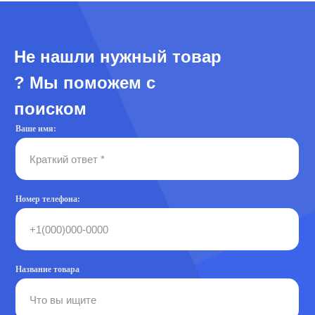
Не нашли нужный товар
? Мы поможем с
поиском
Ваше имя:
Номер телефона:
Название товара