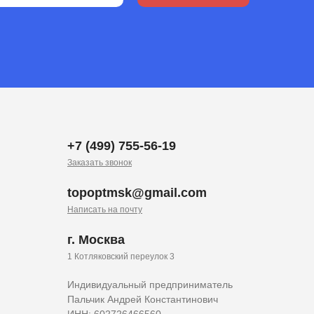
+7 (499) 755-56-19
Заказать звонок
topoptmsk@gmail.com
Написать на почту
г. Москва
1 Котляковский переулок 3
Индивидуальный предприниматель
Пальчик Андрей Константинович