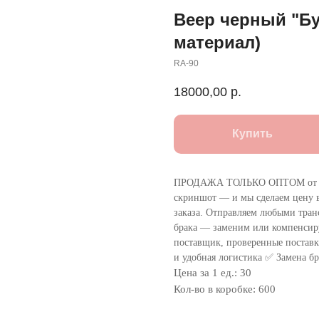
Веер черный "Бу
материал)
RA-90
18000,00
р.
Купить
ПРОДАЖА ТОЛЬКО ОПТОМ от 1
скриншот — и мы сделаем цену в
заказа. Отправляем любыми тра
брака — заменим или компенсир
поставщик, проверенные поставки
и удобная логистика ✅ Замена бр
Цена за 1 ед.: 30
Кол-во в коробке: 600