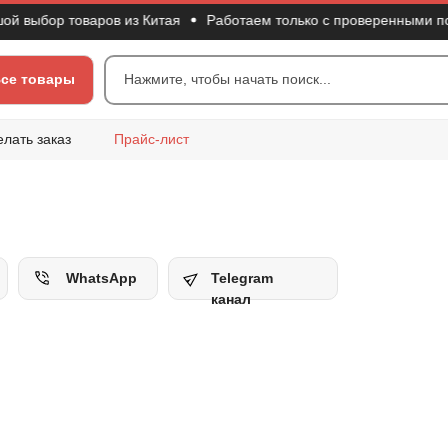
ыбор товаров из Китая
Работаем только с проверенными пост
се товары
Нажмите, чтобы начать поиск...
елать заказ
Прайс-лист
WhatsApp
Telegram
канал