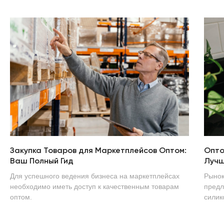
Закупка Товаров для Маркетплейсов Оптом:
Опто
Ваш Полный Гид
Лучш
Для успешного ведения бизнеса на маркетплейсах
Рынок
необходимо иметь доступ к качественным товарам
предл
оптом.
силик