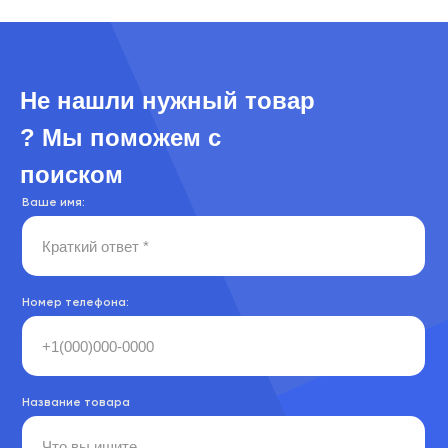
Не нашли нужный товар
? Мы поможем с
поиском
Ваше имя:
Номер телефона:
Название товара