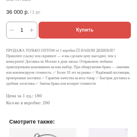
36 000
р.
/
1 pc
Купить
ПРОДАЖА ТОЛЬКО ОПТОМ от 1 коробки 💥 НАШЛИ ДЕШЕВЛЕ?
Пришлите ссылку или скриншот — и мы сделаем цену выгоднее, чем у
конкурента! Доставка по Москве в день заказа. Отправляем любыми
транспортными компаниями на ваш выбор. При обнаружении брака — заменим
или компенсируем стоимость. ✅ Более 10 лет на рынке ✅ Надёжный поставщик,
проверенные поставки ✅ Гарантия качества на весь товар ✅ Быстрая доставка и
удобная логистика ✅ Замена брака или возврат стоимости
Цена за 1 ед.: 180
Кол-во в коробке: 200
Смотрите также: