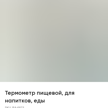
Термометр пищевой, для
напитков, еды
SKU:
RA-6823