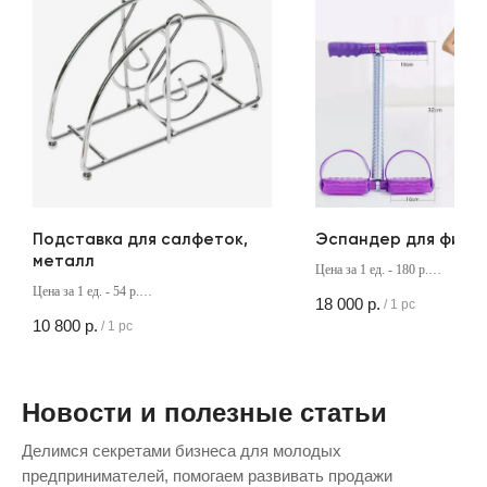
Подставка для салфеток,
Эспандер для фитн
металл
Цена за 1 ед. - 180 р.
Кол-во в коробке - 100 шт
Цена за 1 ед. - 54 р.
18 000
р.
/
1 pc
Кол-во в коробке - 200 шт
10 800
р.
/
1 pc
Новости и полезные статьи
Делимся секретами бизнеса для молодых
предпринимателей, помогаем развивать продажи