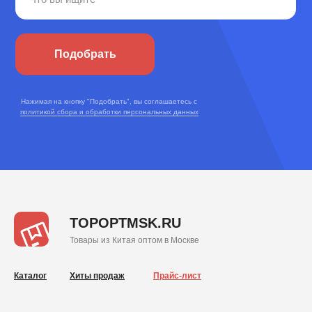
Подобрать
Нажимая на кнопку "Подобрать", вы соглашаетесь с
политикой сбора и обработки персональных данных
TOPOPTMSK.RU
Товары из Китая оптом в Москве
Каталог
Хиты продаж
Прайс-лист