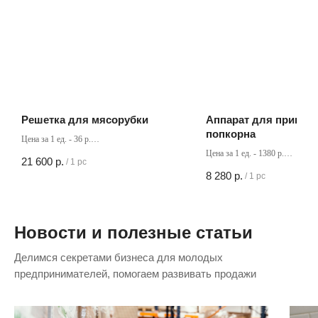
Решетка для мясорубки
Аппарат для пригот
попкорна
Цена за 1 ед. - 36 р.
Кол-во в коробке - 600 шт
Цена за 1 ед. - 1380 р.
21 600
р.
/
1 pc
Кол-во в коробке - 6 шт
8 280
р.
/
1 pc
Новости и полезные статьи
Делимся секретами бизнеса для молодых
предпринимателей, помогаем развивать продажи