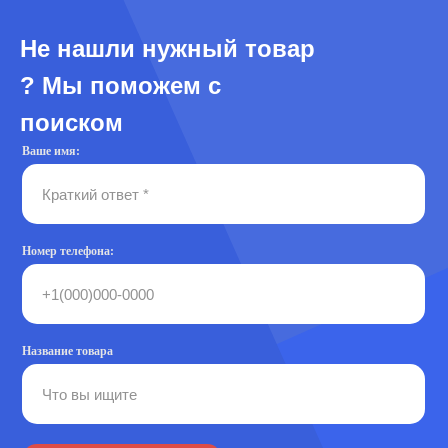
Не нашли нужный товар
? Мы поможем с
поиском
Ваше имя:
Номер телефона:
Название товара