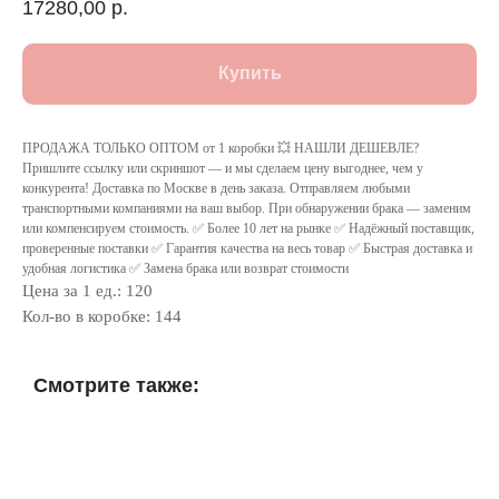
17280,00
р.
Купить
ПРОДАЖА ТОЛЬКО ОПТОМ от 1 коробки 💥 НАШЛИ ДЕШЕВЛЕ?
Пришлите ссылку или скриншот — и мы сделаем цену выгоднее, чем у
конкурента! Доставка по Москве в день заказа. Отправляем любыми
транспортными компаниями на ваш выбор. При обнаружении брака — заменим
или компенсируем стоимость. ✅ Более 10 лет на рынке ✅ Надёжный поставщик,
проверенные поставки ✅ Гарантия качества на весь товар ✅ Быстрая доставка и
удобная логистика ✅ Замена брака или возврат стоимости
Цена за 1 ед.: 120
Кол-во в коробке: 144
Смотрите также: